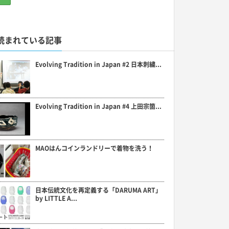
読まれている記事
Evolving Tradition in Japan #2 日本刺繍...
Evolving Tradition in Japan #4 上田宗箇...
MAOはんコインランドリーで着物を洗う！
日本伝統文化を再定義する「DARUMA ART」
by LITTLE A...