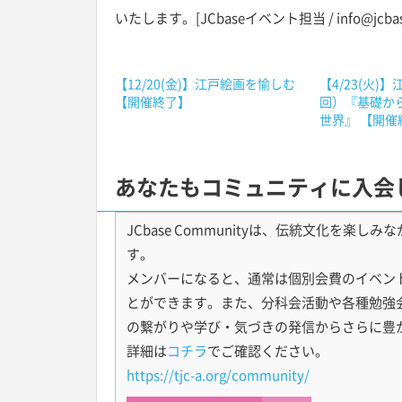
いたします。[JCbaseイベント担当 / info@jcbase
【12/20(金)】江戸絵画を愉しむ
【4/23(火)
【開催終了】
回）『基礎か
世界』 【開催
あなたもコミュニティに入会
JCbase Communityは、伝統文化を
す。
メンバーになると、通常は個別会費のイベン
とができます。また、分科会活動や各種勉強
の繋がりや学び・気づきの発信からさらに豊
詳細は
コチラ
でご確認ください。
https://tjc-a.org/community/