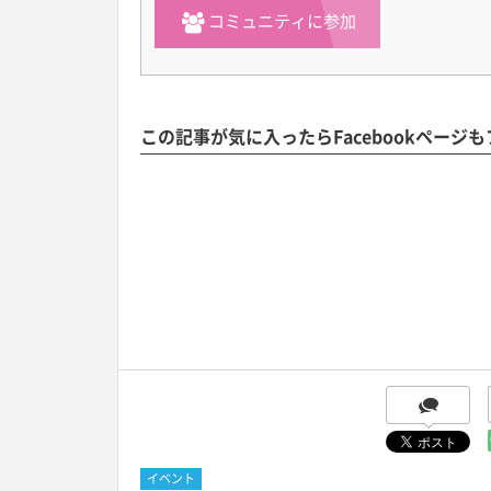
コミュニティに参加
この記事が気に入ったらFacebookページ
イベント