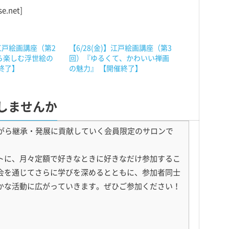
.net]
】江戸絵画講座（第2
【6/28(金)】江戸絵画講座（第3
ら楽しむ浮世絵の
回）『ゆるくて、かわいい禅画
終了】
の魅力』 【開催終了】
しませんか
楽しみながら継承・発展に貢献していく会員限定のサロンで
トに、月々定額で好きなときに好きなだけ参加するこ
会を通じてさらに学びを深めるとともに、参加者同士
かな活動に広がっていきます。ぜひご参加ください！