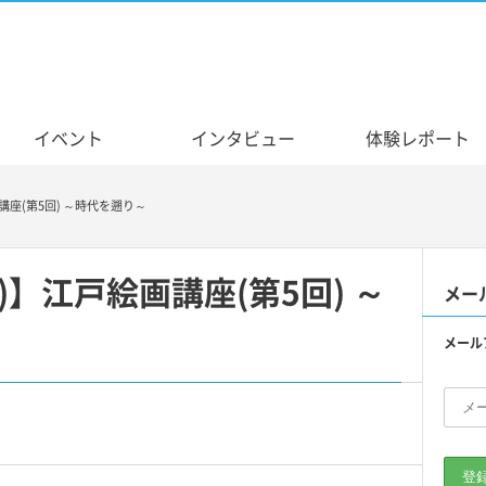
イベント
インタビュー
体験レポート
講座(第5回) ～時代を遡り～
)】江戸絵画講座(第5回) ～
メー
メール