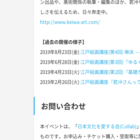
ン出品や、美術関係の執筆・編集のほか、若冲
しさを伝えるため、日々奔走中。
http://www.keiwa-art.com/
【過去の開催の様子】
2019年8月23日(金)
江戸絵画講座(第4回) 琳派
2019年6月28日(金)
江戸絵画講座(第3回)『ゆ
2019年4月23日(火)
江戸絵画講座(第2回)『基
2019年2月26日(火)
江戸絵画講座『若冲さんっ
お問い合わせ
本イベントは、「
日本文化を愛する会(Collab)
ものです。お申込み・チケット購入・受取等に