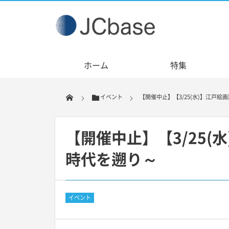
ホーム
特集
イベント
【開催中止】【3/25(水)】江戸絵画
【開催中止】【3/25(水
時代を遡り～
イベント