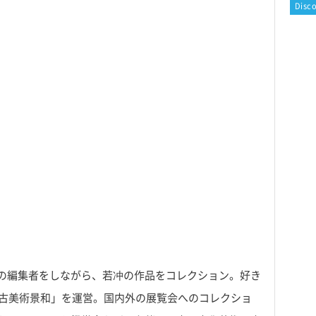
Disc
の編集者をしながら、若冲の作品をコレクション。好き
「古美術景和」を運営。国内外の展覧会へのコレクショ