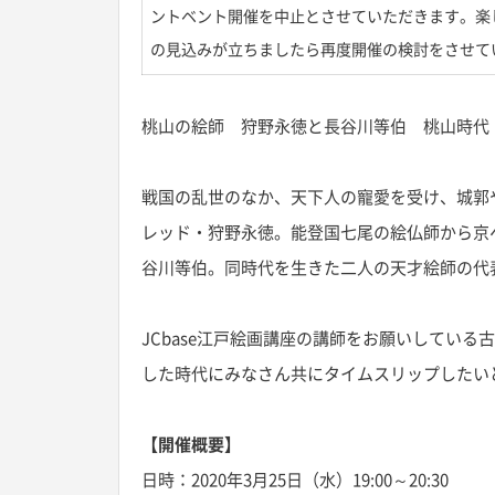
ントベント開催を中止とさせていただきます。楽
の見込みが立ちましたら再度開催の検討をさせて
桃山の絵師 狩野永徳と長谷川等伯 桃山時代
戦国の乱世のなか、天下人の寵愛を受け、城郭
レッド・狩野永徳。能登国七尾の絵仏師から京
谷川等伯。同時代を生きた二人の天才絵師の代
JCbase江戸絵画講座の講師をお願いしてい
した時代にみなさん共にタイムスリップしたい
【開催概要】
日時：2020年3月25日（水）19:00～20:30