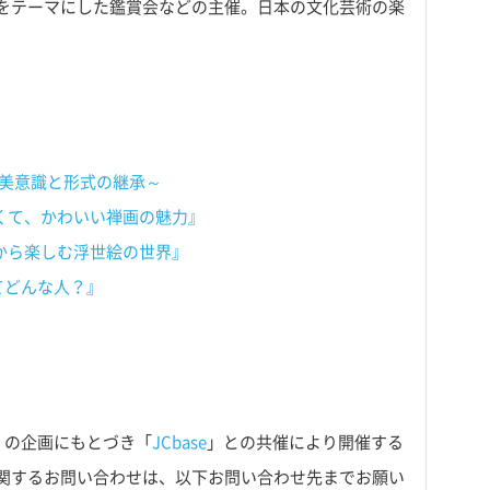
をテーマにした鑑賞会などの主催。日本の文化芸術の楽
 ～美意識と形式の継承～
るくて、かわいい禅画の魅力』
礎から楽しむ浮世絵の世界』
てどんな人？』
」の企画にもとづき「
JCbase
」との共催により開催する
関するお問い合わせは、以下お問い合わせ先までお願い