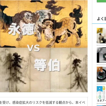
よく
1
2
3
4
を受け、感染症拡大のリスクを低減する観点から、本イベ