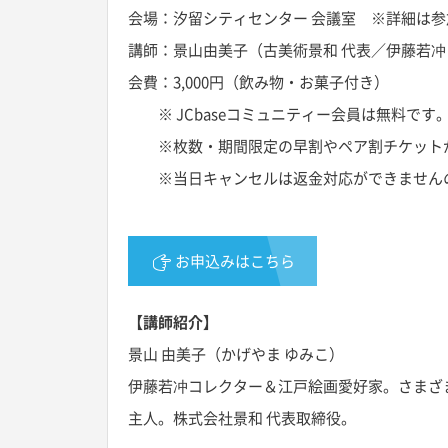
会場：汐留シティセンター 会議室 ※詳細は
講師：景山由美子（古美術景和 代表／伊藤若
会費：3,000円（飲み物・お菓子付き）
※ JCbaseコミュニティー会員は無料です
※枚数・期間限定の早割やペア割チケットがあ
※当日キャンセルは返金対応ができませんの
お申込みはこちら
【講師紹介】
景山 由美子（かげやま ゆみこ）
伊藤若冲コレクター＆江戸絵画愛好家。さまざ
主人。株式会社景和 代表取締役。