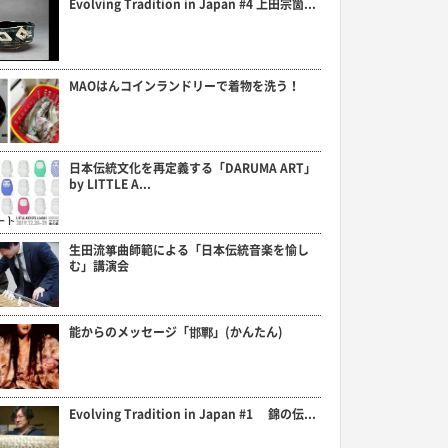
Evolving Tradition in Japan #4 上田宗箇...
MAOはんコインランドリーで着物を洗う！
日本伝統文化を再定義する「DARUMA ART」
by LITTLE A...
生田流箏曲師範による「日本伝統音楽を愉し
む」講演会
能からのメッセージ「邯鄲」(かんたん)
Evolving Tradition in Japan #1 錦の伝...