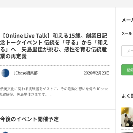
メー
メール
【Online Live Talk】和える15歳。創業日記
念トークイベント 伝統を「守る」から「和え
る」へ 矢島里佳が挑む、感性を育む伝統産
業の再定義
JCbase編集部
2026年2月23日
伝統文化に関わる挑戦者をゲストに、その活動と想いを伺うJCbase
表取締役、矢島里佳さまです。 ...
よく
1
今後のイベント開催予定