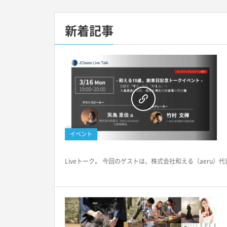
新着記事
イベント
Liveトーク。 今回のゲストは、株式会社和える（aeru）代