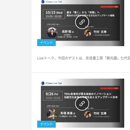
イベント
Liveトーク。今回のゲストは、奈良墨工房「錦光園」七代目
イベント