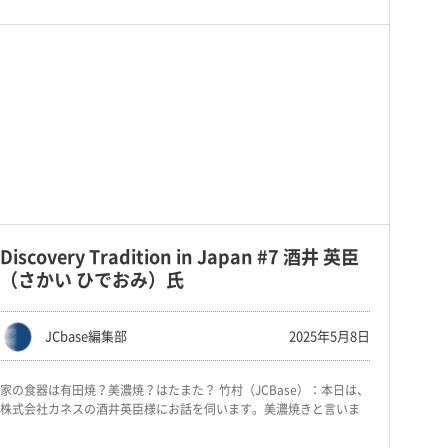
Discovery Tradition in Japan #7 酒井 英臣
（さかい ひでおみ）氏
JCbase編集部
2025年5月8日
家の食器は有田焼？美濃焼？はたまた？ 竹村（JCBase）：本日は、
株式会社カネスの酒井英臣様にお話を伺います。美濃焼きと言いま