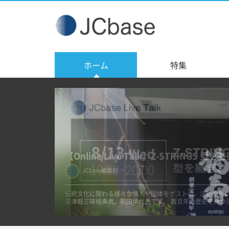
ホーム
特集
Discover Tradition in Japan #8 安福 武
JCbase編集部
JCbase編集部
JCbase編集部
神戸酒心館の歴史と伝統 竹村（JCBase）：本日は、日本
ています。1751年というのは約270年前で、安福様は13代