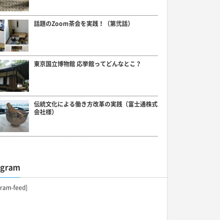
話題のZoom茶会を実践！（第弐話）
東京国立博物館 応挙館ってどんなとこ？
伝統文化による働き方改革の実践（富士通株式
会社様）
agram
gram-feed]