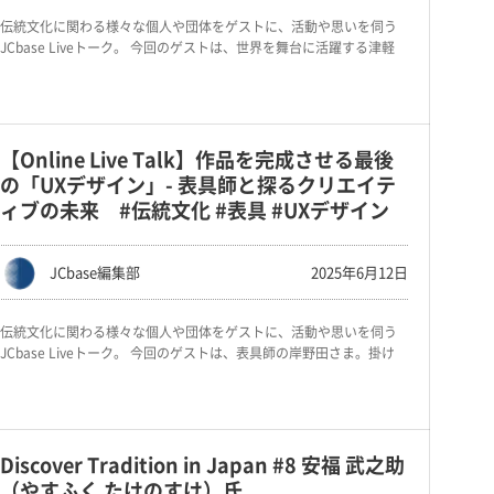
伝統文化に関わる様々な個人や団体をゲストに、活動や思いを伺う
JCbase Liveトーク。 今回のゲストは、世界を舞台に活躍する津軽
【Online Live Talk】作品を完成させる最後
の「UXデザイン」- 表具師と探るクリエイテ
ィブの未来 #伝統文化 #表具 #UXデザイン
JCbase編集部
2025年6月12日
伝統文化に関わる様々な個人や団体をゲストに、活動や思いを伺う
JCbase Liveトーク。 今回のゲストは、表具師の岸野田さま。掛け
Discover Tradition in Japan #8 安福 武之助
（やすふく たけのすけ）氏