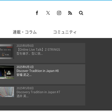
連載・コラム
コミュニティ
2025年8月6日
【Online Live Talk】Z-STRINGS
型を継ぎ、型に挑...
2025年6月1日
Discover Tradition in Japan #8
安福 武之...
2025年5月8日
Discovery Tradition in Japan #7
酒井 英...