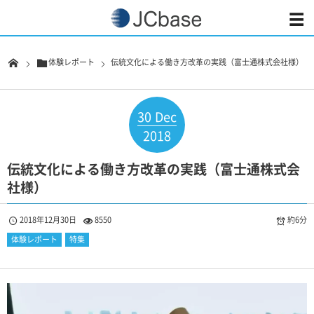
体験レポート
伝統文化による働き方改革の実践（富士通株式会社様）
30
Dec
2018
伝統文化による働き方改革の実践（富士通株式会
社様）
2018年12月30日
8550
約6分
体験レポート
特集