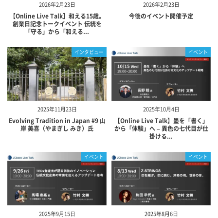
2026年2月23日
2026年2月23日
【Online Live Talk】和える15歳。
今後のイベント開催予定
創業日記念トークイベント 伝統を
「守る」から「和える...
インタビュー
イベント
2025年11月23日
2025年10月4日
Evolving Tradition in Japan #9 山
【Online Live Talk】墨を「書く」
岸 美喜（やまぎし みき）氏
から「体験」へ – 異色の七代目が仕
掛ける...
イベント
イベント
2025年9月15日
2025年8月6日