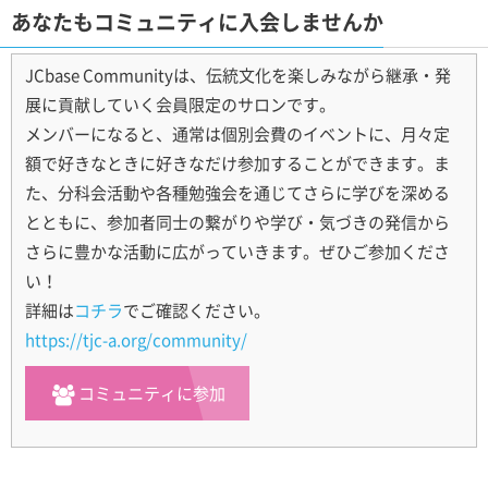
あなたもコミュニティに入会しませんか
JCbase Communityは、伝統文化を楽しみながら継承・発
展に貢献していく会員限定のサロンです。
メンバーになると、通常は個別会費のイベントに、月々定
額で好きなときに好きなだけ参加することができます。ま
た、分科会活動や各種勉強会を通じてさらに学びを深める
とともに、参加者同士の繋がりや学び・気づきの発信から
さらに豊かな活動に広がっていきます。ぜひご参加くださ
い！
詳細は
コチラ
でご確認ください。
https://tjc-a.org/community/
コミュニティに参加