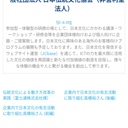
法人）
tjc-a.org
参加型・体験型の研鑽の場として、日本文化にかかわる講演・ワ
ークショップ・研修会等を企業団体様向けおよび個人向けに企
画・ご提案致します。日本文化に興味のある海外のお客様向けプ
ログラムの展開も予定しております。また、日本文化を発信する
ウェブサイト運営（
JCbase
）を通じて、ICTの力を最大限に活用
した文化の価値を再認識と新たな付加価値の創造を目指し、様々
な体験の機会や人と繋がる機会を創出して参ります。
伝統文化による働き方改革の
企業内で日本文化の有志活動
実践（富士通株式会社様）
に取り組む高橋裕さん (後編)
企業内で日本文化の有志活動
に取り組む高橋裕さん (前編)