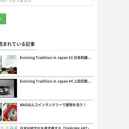
読まれている記事
Evolving Tradition in Japan #2 日本刺繍...
Evolving Tradition in Japan #4 上田宗箇...
MAOはんコインランドリーで着物を洗う！
日本伝統文化を再定義する「DARUMA ART」