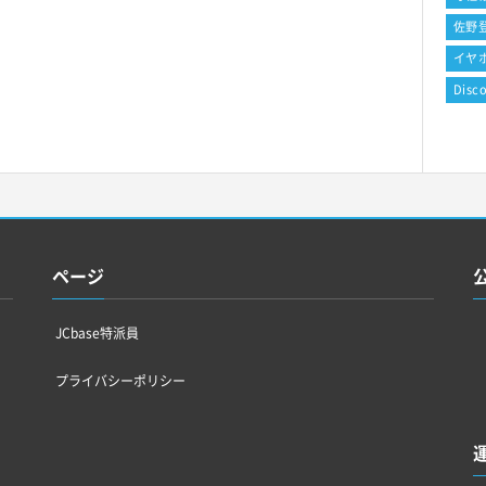
佐野
イヤ
Disc
ページ
JCbase特派員
プライバシーポリシー