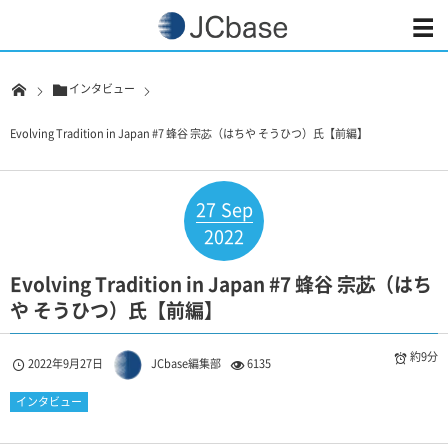
インタビュー
Evolving Tradition in Japan #7 蜂谷 宗苾（はちや そうひつ）氏【前編】
27
Sep
2022
Evolving Tradition in Japan #7 蜂谷 宗苾（はち
や そうひつ）氏【前編】
約9分
2022年9月27日
JCbase編集部
6135
インタビュー