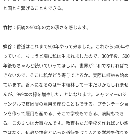
と国とを繋げることもできる。
竹村
：伝統の500年の力の凄さを感じます。
蜂谷
：香道はこれまで500年やって来ました。これから500年や
っていく、ちょうど境に私は生まれましたので、300年後、500
年後もちゃんと続いていってほしい。世界が平和でなければで
きないので、そこに私がどう寄与できるか。実際に植林も始め
ています。香木になるのは千本植林して一本だけかもしれませ
んが、999本の緑を増やしたことになります。ミャンマーのジ
ャングルで貧困層の雇用を産むこともできる。プランテーショ
ンを作って雇用も産める、そこで学校もできる、病院もでき
る。この３つは大事なんです。教育もただ学校を作ればいい訳
ではなく、仏教や神道といった道徳を取り入れた学校を作りた