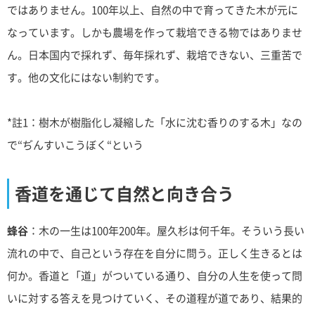
ではありません。100年以上、自然の中で育ってきた木が元に
なっています。しかも農場を作って栽培できる物ではありませ
ん。日本国内で採れず、毎年採れず、栽培できない、三重苦で
す。他の文化にはない制約です。
*註1：樹木が樹脂化し凝縮した「水に沈む香りのする木」なの
で“ぢんすいこうぼく“という
香道を通じて自然と向き合う
蜂谷
：木の一生は100年200年。屋久杉は何千年。そういう長い
流れの中で、自己という存在を自分に問う。正しく生きるとは
何か。香道と「道」がついている通り、自分の人生を使って問
いに対する答えを見つけていく、その道程が道であり、結果的