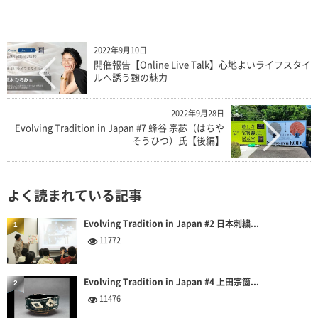
2022年9月10日
開催報告【Online Live Talk】心地よいライフスタイ
ルへ誘う麹の魅力
2022年9月28日
Evolving Tradition in Japan #7 蜂谷 宗苾（はちや
そうひつ）氏【後編】
よく読まれている記事
Evolving Tradition in Japan #2 日本刺繍...
1
11772
Evolving Tradition in Japan #4 上田宗箇...
2
11476