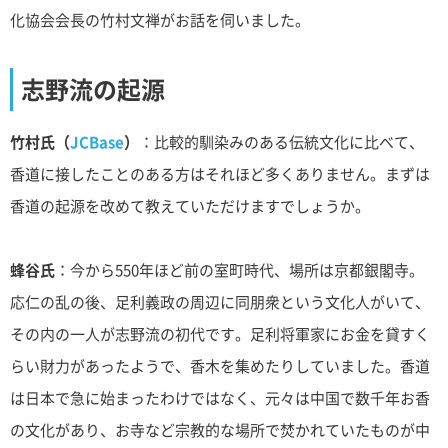
化協会会長の竹村文禅がお話を伺いました。
志野流の起源
竹村氏（
JCBase
）
：比較的馴染みのある伝統文化に比べて、
香道に接したことのある方はそれほど多くありません。まずは
香道の起源を改めて教えていただけますでしょうか。
蜂谷氏
：今から550年ほど前の室町時代、場所は京都銀閣寺。
応仁の乱の後、足利義政の周辺に同朋衆という文化人がいて、
その内の一人が志野流の初代です。足利将軍家にお金を貸すく
らい財力があったようで、香木を集めたりしていました。香道
は日本で急に始まったわけではなく、元々は中国で数千年お香
の文化があり、お寺など宗教的な場所で焚かれていたものが中