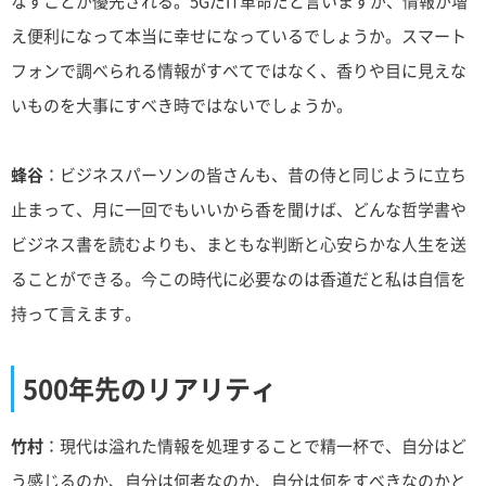
なすことが優先される。5GだIT革命だと言いますが、情報が増
え便利になって本当に幸せになっているでしょうか。スマート
フォンで調べられる情報がすべてではなく、香りや目に見えな
いものを大事にすべき時ではないでしょうか。
蜂谷
：ビジネスパーソンの皆さんも、昔の侍と同じように立ち
止まって、月に一回でもいいから香を聞けば、どんな哲学書や
ビジネス書を読むよりも、まともな判断と心安らかな人生を送
ることができる。今この時代に必要なのは香道だと私は自信を
持って言えます。
500年先のリアリティ
竹村
：現代は溢れた情報を処理することで精一杯で、自分はど
う感じるのか、自分は何者なのか、自分は何をすべきなのかと