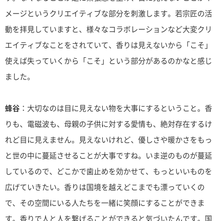
メージというクリエイティブな部分を刺激します。若宗匠の活
動を拝見していますと、様々なコラボレーションなど大変クリ
エイティブなことをされていて、香りは見えないから「こそ」
使えば失っていくから「こそ」という部分があるのかなと感じ
ました。
蜂谷
：大切なのは目に見えない物を大事にするということ。香
りも、電磁波も、母親の子供に対する愛情も、絶対存在するけ
れど目に見えません。見えないけれど、優しさや暖かさをもっ
と世の中に蔓延させることが大事ですね。いま逆のものが蔓延
しているので、どこかで歯止めを効かせて、もっといいものを
広げていきたい。香りは国境を越えどこまでも漂っていくの
で、その空間にいる人たちを一緒に笑顔にすることができま
す。香りで人と人を繋げることができると気づいたんです。国