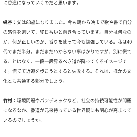
に香道になっていくのだと思います。
蜂谷
：父は83歳になりました。今も朝から晩まで歌や書で自分
の感性を磨いて、終日香炉と向き合っています。自分は何なの
か、何が正しいのか、香りを使って今も勉強している。私は40
代でまだ半分。まだまだわからない事ばかりですが、別に慌て
ることはなく、一段一段昇るべき道が降ってくるイメージで
す。慌てて近道を歩こうとすると失敗する。それは、ほかの文
化とも共通する部分でしょう。
竹村
：環境問題やパンデミックなど、社会の持続可能性が問題
になるなか、香道が元来持っている世界観にも関心が高まって
いるのでしょうか。