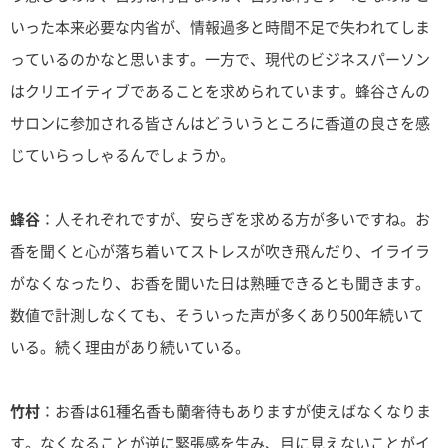
いった本来必要な内省が、情報過多と時間不足で失われてしま
っているのかなと思います。一方で、現代のビジネスパーソン
はクリエイティブであることを求められています。蜂谷さんの
サロンに参加される皆さんはどういうところに香道の良さを感
じていらっしゃるんでしょうか。
蜂谷
：人それぞれですが、安らぎを求める方が多いですね。お
香を聞くと心が落ち着いてストレスが吹き飛んだり、イライラ
がなくなったり、お香を聞いた日は熟睡できるとも聞きます。
数値で計測しなくても、そういった声が多くあり500年続いて
いる。続く理由があり続いている。
竹村
：お香は61種名香も蘭奢待もありますが使えばなくなりま
す。なくなることが逆に緊張感を生み、目に見えないことがイ