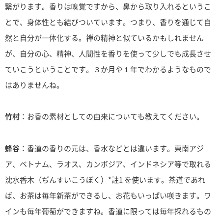
繋がります。香りは嗅覚ですから、鼻から取り入れるというこ
とで、身体性とも結びついています。つまり、香りを通じて自
然と自分が一体化する。禅の精神と似ているかもしれません
が、自分の心、精神、人間性を香りを使って少しでも成長させ
ていこうということです。３か月や１年でわかるようなもので
はありませんね。
竹村
：お香の素材としての由来についても教えてください。
蜂谷
：香道の香りの元は、香水などとは違います。東南アジ
ア、ベトナム、ラオス、カンボジア、インドネシア等で取れる
沈水香木（ぢんすいこうぼく）*註1 を使います。茶道であれ
ば、お茶は毎年新茶ができるし、お花もいっぱい咲きます。ワ
インも毎年葡萄ができますね。香道に限っては毎年採れるもの