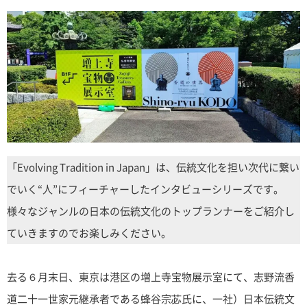
「Evolving Tradition in Japan」は、伝統文化を担い次代に繋い
でいく“人”にフィーチャーしたインタビューシリーズです。
様々なジャンルの日本の伝統文化のトップランナーをご紹介し
ていきますのでお楽しみください。
去る６月末日、東京は港区の増上寺宝物展示室にて、志野流香
道二十一世家元継承者である蜂谷宗苾氏に、一社）日本伝統文