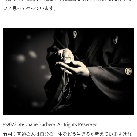
いと思ってやっています。
©︎2022 Stéphane Barbery. All Rights Reserved
竹村
：普通の人は自分の一生をどう生きるか考えていますけれ