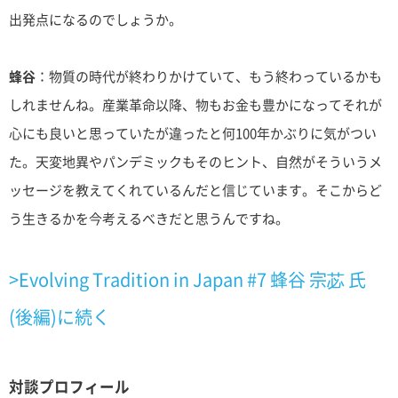
出発点になるのでしょうか。
蜂谷
：物質の時代が終わりかけていて、もう終わっているかも
しれませんね。産業革命以降、物もお金も豊かになってそれが
心にも良いと思っていたが違ったと何100年かぶりに気がつい
た。天変地異やパンデミックもそのヒント、自然がそういうメ
ッセージを教えてくれているんだと信じています。そこからど
う生きるかを今考えるべきだと思うんですね。
>Evolving Tradition in Japan #7 蜂谷 宗苾 氏
(後編)に続く
対談プロフィール