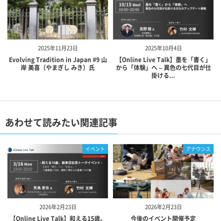
2025年11月23日
2025年10月4日
Evolving Tradition in Japan #9 山
【Online Live Talk】墨を「書く」
岸 美喜（やまぎし みき）氏
から「体験」へ – 異色の七代目が仕
掛ける...
あわせて読みたい関連記事
イベント
アナウンス
2026年2月23日
2026年2月23日
【Online Live Talk】和える15歳。
今後のイベント開催予定