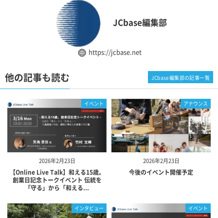
JCbase編集部
https://jcbase.net
他の記事も読む
JCbase編集部の記事一覧
イベント
アナウンス
2026年2月23日
2026年2月23日
【Online Live Talk】和える15歳。
今後のイベント開催予定
創業日記念トークイベント 伝統を
「守る」から「和える...
インタビュー
イベント