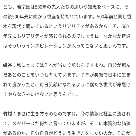
ども、若宗匠は500年の先人たちの思いや知恵をベースに、そ
の後500年先に向かう視座を持たれています。500年前と同じ香
木を現代で聞いているというリアリティがあるからこそ、500
年先にもリアリティが感じられるのでしょうね。なかなか普通
はそういうインスピレーションが入ってこないと思うんです。
蜂谷
：私にとってはそれが当たり前なんですよね。自分が死ん
だあとのことをいつも考えています。子孫が笑顔で日本に生ま
れて良かったと、毎日笑顔になれるように僕たち世代が命懸け
でやらなきゃいけないと思うんです。
竹村
：まさに生き方そのものですね。今の情報化社会に流され
て、メタバースだ何だと言っていますが、そこに本質的な価値
があるのか、自分自身がどういう生き方をしたいのか、そこが