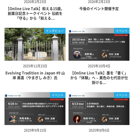
2026年2月23日
2026年2月23日
【Online Live Talk】和える15歳。
今後のイベント開催予定
創業日記念トークイベント 伝統を
「守る」から「和える...
インタビュー
イベント
2025年11月23日
2025年10月4日
Evolving Tradition in Japan #9 山
【Online Live Talk】墨を「書く」
岸 美喜（やまぎし みき）氏
から「体験」へ – 異色の七代目が仕
掛ける...
イベント
イベント
2025年9月15日
2025年8月6日