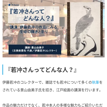
『若冲さんってどんな人？』
伊藤若冲のコレクターで、雑誌でも若冲について多くの
執筆
を
されている景山由美子氏を招き、江戸絵画の講演を行います。
作品の魅力だけでなく、若冲本人の多様な魅力もご紹介いただ