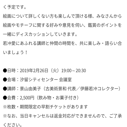
く予定です。
絵画について詳しくない方も楽しんで頂ける様、みなさんから
絵画やモチーフに関する好みや意見を伺い、鑑賞のポイントを
一緒にディスカッションしていきます。
若冲愛にあふれる講師と仲間の時間を、共に楽しみ・語らい合
いましょう！
●
日時：2019年2月26日（火）19:00～20:30
●
会場：汐留シティセンター 会議室
●
講師：景山由美子（古美術景和 代表／伊藤若冲コレクター）
●
会費：2,500円（飲み物・お菓子付き）
※枚数・期間限定の早割チケットがあります
※なお、当日キャンセルは返金対応ができませんので、ご了承
ください。