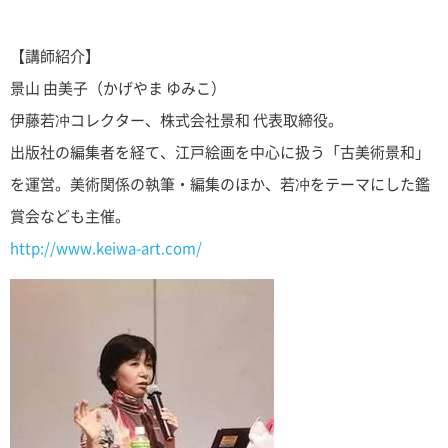
【講師紹介】
景山 由美子（かげやま ゆみこ）
伊藤若冲コレクター、株式会社景和 代表取締役。
出版社の編集者を経て、江戸絵画を中心に扱う「古美術景和」
を運営。美術関係の執筆・編集のほか、若冲をテーマにした鑑
賞会なども主催。
http://www.keiwa-art.com/