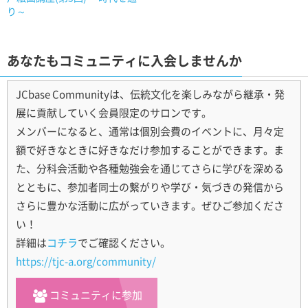
り～
あなたもコミュニティに入会しませんか
JCbase Communityは、伝統文化を楽しみながら継承・発
展に貢献していく会員限定のサロンです。
メンバーになると、通常は個別会費のイベントに、月々定
額で好きなときに好きなだけ参加することができます。ま
た、分科会活動や各種勉強会を通じてさらに学びを深める
とともに、参加者同士の繋がりや学び・気づきの発信から
さらに豊かな活動に広がっていきます。ぜひご参加くださ
い！
詳細は
コチラ
でご確認ください。
https://tjc-a.org/community/
コミュニティに参加