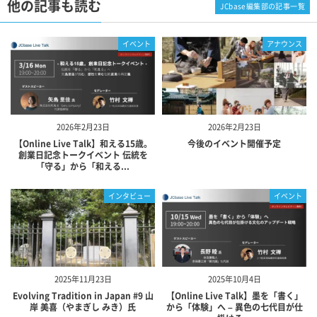
他の記事も読む
JCbase編集部の記事一覧
イベント
アナウンス
2026年2月23日
2026年2月23日
【Online Live Talk】和える15歳。
今後のイベント開催予定
創業日記念トークイベント 伝統を
「守る」から「和える...
インタビュー
イベント
2025年11月23日
2025年10月4日
Evolving Tradition in Japan #9 山
【Online Live Talk】墨を「書く」
岸 美喜（やまぎし みき）氏
から「体験」へ – 異色の七代目が仕