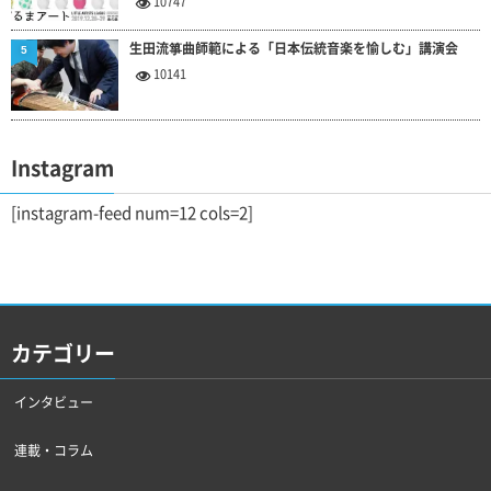
10747
生田流箏曲師範による「日本伝統音楽を愉しむ」講演会
5
10141
Instagram
[instagram-feed num=12 cols=2]
カテゴリー
インタビュー
連載・コラム