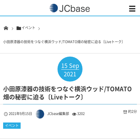
イベント
小田原漆器の技術をつなぐ横浜ウッド/TOMATO畑の秘密に迫る〔Liveトーク〕
15
Sep
2021
小田原漆器の技術をつなぐ横浜ウッド/TOMATO
畑の秘密に迫る〔Liveトーク〕
約2分
2021年9月15日
JCbase編集部
3202
イベント