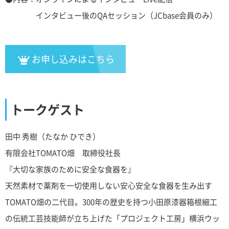
インタビュー後のQAセッション（JCbase会員のみ）
お申し込みはこちら
トークゲスト
田中 秀樹（たなか ひでき）
有限会社TOMATO畑 取締役社長
『大切な家族のために安全な食器を』
天然素材で薬剤を一切使用しない安心安全な食器を生み出す
TOMATO畑の二代目。300年の歴史を持つ小田原漆器箱根細工
の伝統工芸技能師が立ち上げた「プロジェクト工房」横浜ウッ