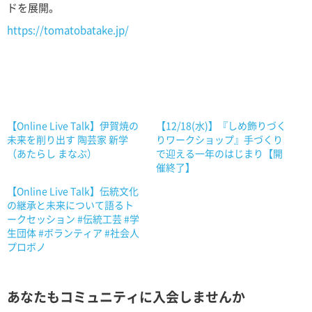
ドを展開。
https://tomatobatake.jp/
【Online Live Talk】伊賀焼の
【12/18(水)】『しめ飾りづく
未来を削り出す 陶芸家 新学
りワークショップ』手づくり
（あたらし まなぶ）
で迎える一年のはじまり【開
催終了】
【Online Live Talk】伝統文化
の継承と未来について語るト
ークセッション #伝統工芸 #学
生団体 #ボランティア #社会人
プロボノ
あなたもコミュニティに入会しませんか