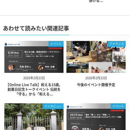
掛ける...
あわせて読みたい関連記事
イベント
アナウンス
2026年2月23日
2026年2月23日
【Online Live Talk】和える15歳。
今後のイベント開催予定
創業日記念トークイベント 伝統を
「守る」から「和える...
インタビュー
イベント