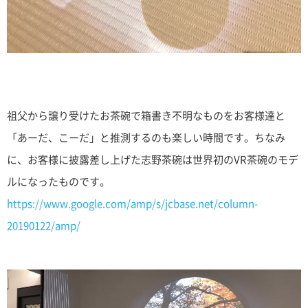
祖父から譲り受けたお茶碗で箱書き不明なものをお客様達と
「あーだ、こーだ」と推測するのも楽しい時間です。ちなみ
に、お客様に披露差し上げた志野茶碗は世界初のVR茶碗のモデ
ルになったものです。
https://www.google.com/amp/s/jcbase.net/column-
20190122/amp/