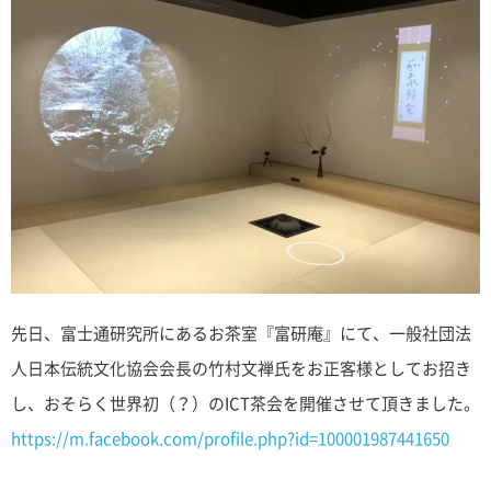
先日、富士通研究所にあるお茶室『富研庵』にて、一般社団法
人日本伝統文化協会会長の竹村文禅氏をお正客様としてお招き
し、おそらく世界初（？）のICT茶会を開催させて頂きました。
https://m.facebook.com/profile.php?id=100001987441650