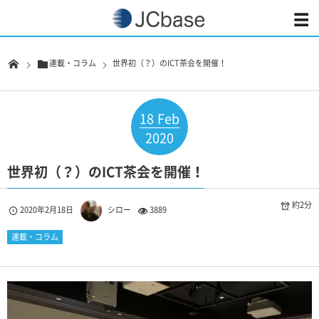
連載・コラム
世界初（？）のICT茶会を開催！
18
Feb
2020
世界初（？）のICT茶会を開催！
約2分
2020年2月18日
シロー
3889
連載・コラム