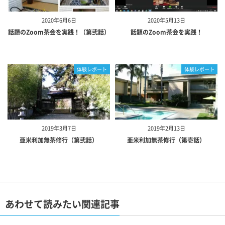
2020年6月6日
2020年5月13日
話題のZoom茶会を実践！（第弐話）
話題のZoom茶会を実践！
体験レポート
体験レポート
2019年3月7日
2019年2月13日
亜米利加無茶修行（第弐話）
亜米利加無茶修行（第壱話）
あわせて読みたい関連記事