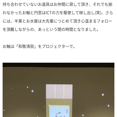
持ち合わせていないお道具はお仲間に貸して頂き、それでも揃
わなかったお軸と円窓はICTの力を駆使して映し出し(笑)、さら
には、半東とお水屋は大先輩につとめて頂き心温まるフォロー
を頂戴しながらの、あっという間の時間となりました。
お軸は「和敬清寂」をプロジェクターで。