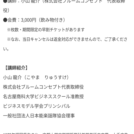
●講師：小山 龍介（株式会社ブルームコンセプト 代表取締
役）
●会費：3,000円（飲み物付き）
※枚数・期間限定の早割チケットがあります
※なお、当日キャンセルは返金対応ができませんので、ご了承くださ
い。
【講師紹介】
小山 龍介（こやま りゅうすけ）
株式会社ブルームコンセプト代表取締役
名古屋商科大学ビジネススクール准教授
ビジネスモデル学会プリンシパル
一般社団法人日本能楽謡隊協会理事