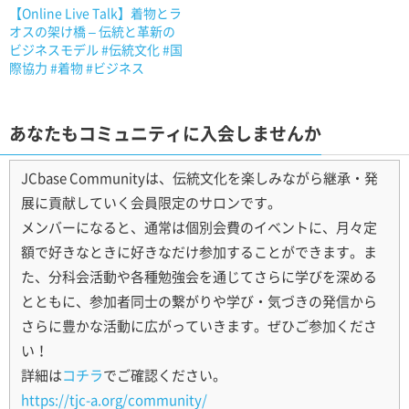
【Online Live Talk】着物とラ
オスの架け橋 – 伝統と革新の
ビジネスモデル #伝統文化 #国
際協力 #着物 #ビジネス
あなたもコミュニティに入会しませんか
JCbase Communityは、伝統文化を楽しみながら継承・発
展に貢献していく会員限定のサロンです。
メンバーになると、通常は個別会費のイベントに、月々定
額で好きなときに好きなだけ参加することができます。ま
た、分科会活動や各種勉強会を通じてさらに学びを深める
とともに、参加者同士の繋がりや学び・気づきの発信から
さらに豊かな活動に広がっていきます。ぜひご参加くださ
い！
詳細は
コチラ
でご確認ください。
https://tjc-a.org/community/