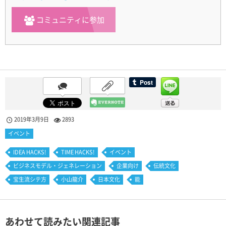
コミュニティに参加
2019年3月9日
2893
イベント
IDEA HACKS!
TIME HACKS!
イベント
ビジネスモデル・ジェネレーション
企業向け
伝統文化
宝生流シテ方
小山龍介
日本文化
能
あわせて読みたい関連記事