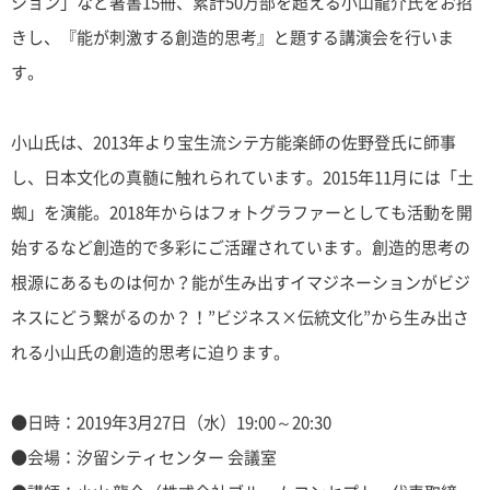
ション」など著書15冊、累計50万部を超える小山龍介氏をお招
きし、『能が刺激する創造的思考』と題する講演会を行いま
す。
小山氏は、2013年より宝生流シテ方能楽師の佐野登氏に師事
し、日本文化の真髄に触れられています。2015年11月には「土
蜘」を演能。2018年からはフォトグラファーとしても活動を開
始するなど創造的で多彩にご活躍されています。創造的思考の
根源にあるものは何か？能が生み出すイマジネーションがビジ
ネスにどう繋がるのか？！”ビジネス×伝統文化”から生み出さ
れる小山氏の創造的思考に迫ります。
●日時：2019年3月27日（水）19:00～20:30
●会場：汐留シティセンター 会議室