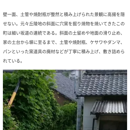
壁一面、土管や焼酎瓶が整然と積み上げられた景観に高揚を隠
せない。元々丘陵地の斜面に穴窯を掘り焼物を焼いてきたこの
町は細い坂道の連続である。斜面の土留めや地面の滑り止め、
家の土台から塀に至るまで、土管や焼酎瓶、ケサワやダンマ、
パンといった窯道具の廃材などが丁寧に積み上げ、敷き詰めら
れている。