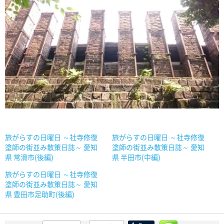
旅がらすの日曜日 ～社寺修復
旅がらすの日曜日 ～社寺修復
塗師の街並み散策日誌～ 愛知
塗師の街並み散策日誌～ 愛知
県 常滑市(後編)
県 半田市(中編)
旅がらすの日曜日 ～社寺修復
塗師の街並み散策日誌～ 愛知
県 豊田市足助町(後編)