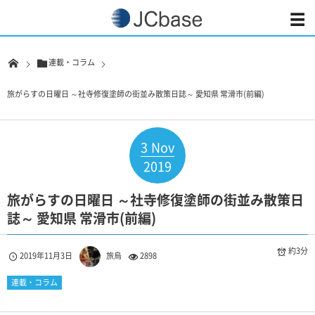
連載・コラム
旅がらすの日曜日 ～社寺修復塗師の街並み散策日誌～ 愛知県 常滑市(前編)
3
Nov
2019
旅がらすの日曜日 ～社寺修復塗師の街並み散策日
誌～ 愛知県 常滑市(前編)
約3分
2019年11月3日
旅烏
2898
連載・コラム