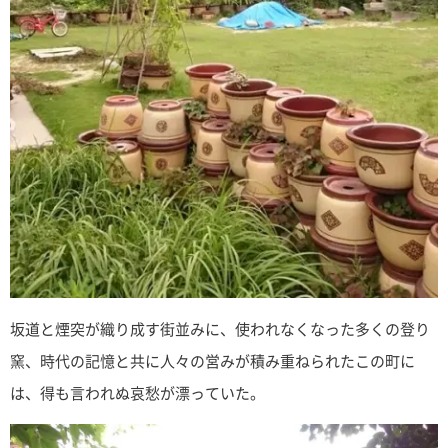
坂道と煙突が織り成す街並みに、使われなくなった多くの登り
窯、時代の記憶と共に人々の営みが積み重ねられたこの町に
は、得も言われぬ哀愁が漂っていた。