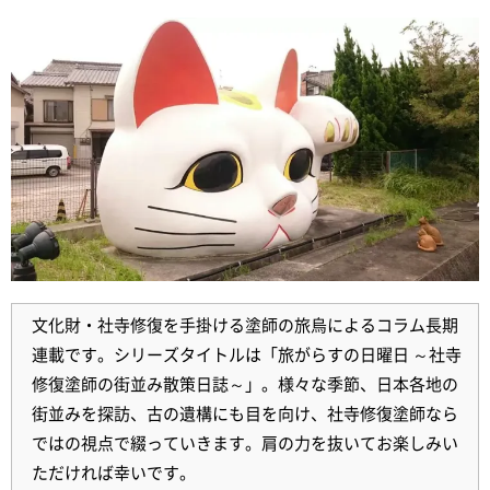
文化財・社寺修復を手掛ける塗師の旅烏によるコラム長期
連載です。シリーズタイトルは「旅がらすの日曜日 ～社寺
修復塗師の街並み散策日誌～」。様々な季節、日本各地の
街並みを探訪、古の遺構にも目を向け、社寺修復塗師なら
ではの視点で綴っていきます。肩の力を抜いてお楽しみい
ただければ幸いです。