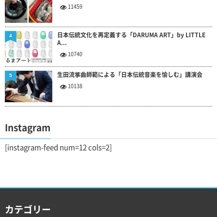
11459
日本伝統文化を再定義する「DARUMA ART」by LITTLE
4
A...
10740
生田流箏曲師範による「日本伝統音楽を愉しむ」講演会
5
10138
Instagram
[instagram-feed num=12 cols=2]
カテゴリー