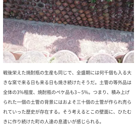
戦後栄えた焼酎瓶の生産も同じで、全盛期には何千個も入る大
きな窯で来る日も来る日も焼き続けたそうだ。土管の等外品は
全体の3％程度、焼酎瓶のペケ品も3～5％。つまり、積み上げ
られた一個の土管の背景にはおよそ三十個の土管が作られ売ら
れていった歴史が存在する。そう考えるとこの壁面に、ひたむ
きに作り続けた町の人達の息遣いが感じられる。