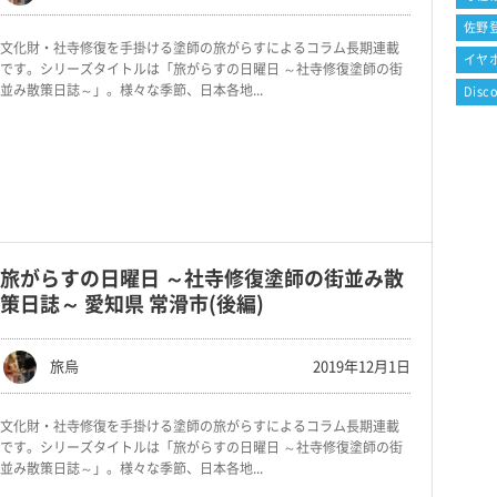
佐野
文化財・社寺修復を手掛ける塗師の旅がらすによるコラム長期連載
イヤ
です。シリーズタイトルは「旅がらすの日曜日 ～社寺修復塗師の街
並み散策日誌～」。様々な季節、日本各地...
Disc
旅がらすの日曜日 ～社寺修復塗師の街並み散
策日誌～ 愛知県 常滑市(後編)
旅烏
2019年12月1日
文化財・社寺修復を手掛ける塗師の旅がらすによるコラム長期連載
です。シリーズタイトルは「旅がらすの日曜日 ～社寺修復塗師の街
並み散策日誌～」。様々な季節、日本各地...