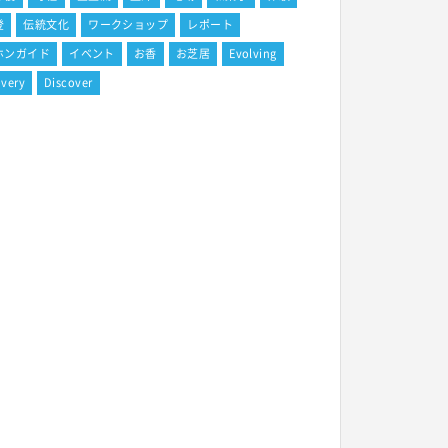
登
伝統文化
ワークショップ
レポート
ホンガイド
イベント
お香
お芝居
Evolving
overy
Discover