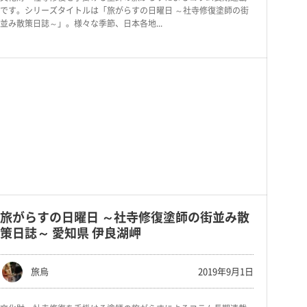
です。シリーズタイトルは「旅がらすの日曜日 ～社寺修復塗師の街
並み散策日誌～」。様々な季節、日本各地...
旅がらすの日曜日 ～社寺修復塗師の街並み散
策日誌～ 愛知県 伊良湖岬
旅烏
2019年9月1日