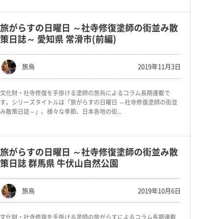
旅がらすの日曜日 ～社寺修復塗師の街並み散
策日誌～ 愛知県 常滑市(前編)
旅烏
2019年11月3日
文化財・社寺修復を手掛ける塗師の旅烏によるコラム長期連載で
す。シリーズタイトルは「旅がらすの日曜日 ～社寺修復塗師の街並
み散策日誌～」。様々な季節、日本各地の街...
旅がらすの日曜日 ～社寺修復塗師の街並み散
策日誌 群馬県 牛伏山自然公園
旅烏
2019年10月6日
文化財・社寺修復を手掛ける塗師の旅がらすによるコラム長期連載