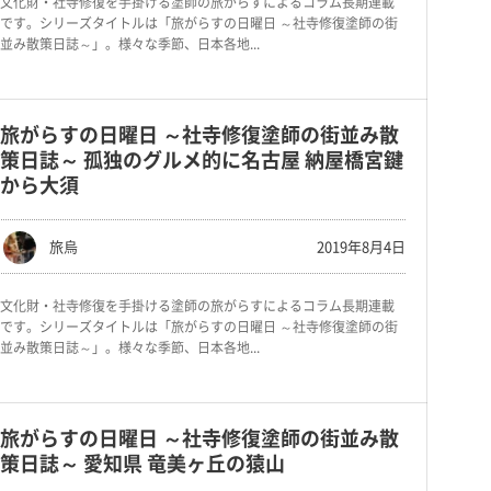
文化財・社寺修復を手掛ける塗師の旅がらすによるコラム長期連載
です。シリーズタイトルは「旅がらすの日曜日 ～社寺修復塗師の街
並み散策日誌～」。様々な季節、日本各地...
旅がらすの日曜日 ～社寺修復塗師の街並み散
策日誌～ 孤独のグルメ的に名古屋 納屋橋宮鍵
から大須
旅烏
2019年8月4日
文化財・社寺修復を手掛ける塗師の旅がらすによるコラム長期連載
です。シリーズタイトルは「旅がらすの日曜日 ～社寺修復塗師の街
並み散策日誌～」。様々な季節、日本各地...
旅がらすの日曜日 ～社寺修復塗師の街並み散
策日誌～ 愛知県 竜美ヶ丘の猿山