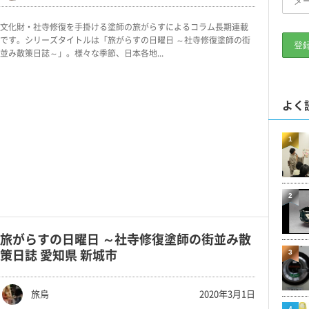
文化財・社寺修復を手掛ける塗師の旅がらすによるコラム長期連載
です。シリーズタイトルは「旅がらすの日曜日 ～社寺修復塗師の街
並み散策日誌～」。様々な季節、日本各地...
よく
1
2
旅がらすの日曜日 ～社寺修復塗師の街並み散
策日誌 愛知県 新城市
3
旅烏
2020年3月1日
4