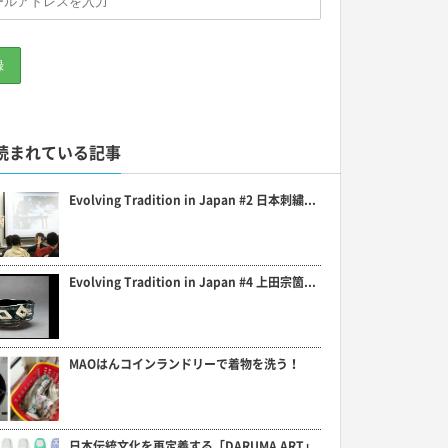
読まれている記事
Evolving Tradition in Japan #2 日本刺繍...
Evolving Tradition in Japan #4 上田宗箇...
MAOはんコインランドリーで着物を洗う！
日本伝統文化を再定義する「DARUMA ART」