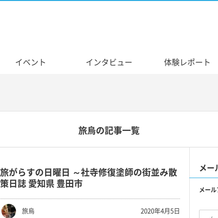
イベント
インタビュー
体験レポート
旅烏の記事一覧
メー
旅がらすの日曜日 ～社寺修復塗師の街並み散
策日誌 愛知県 豊田市
メール
旅烏
2020年4月5日