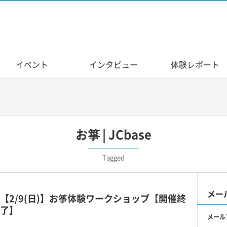
イベント
インタビュー
体験レポート
お箏 | JCbase
Tagged
メー
【2/9(日)】お筝体験ワークショップ【開催終
了】
メール