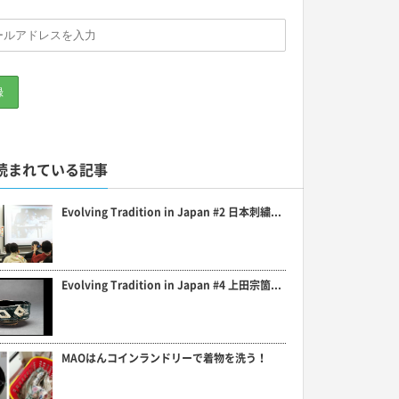
読まれている記事
Evolving Tradition in Japan #2 日本刺繍...
Evolving Tradition in Japan #4 上田宗箇...
MAOはんコインランドリーで着物を洗う！