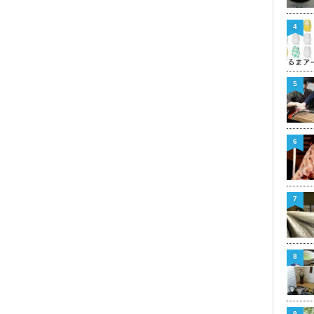
4
5
6
7
8
9