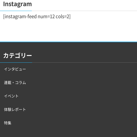
Instagram
[instagram-feed num=12 cols=2]
カテゴリー
インタビュー
連載・コラム
イベント
体験レポート
特集