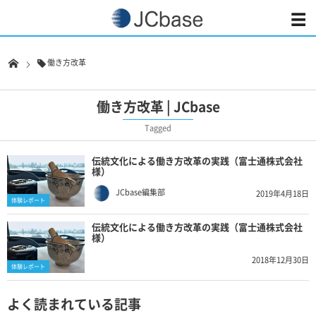
働き方改革
働き方改革 | JCbase
Tagged
伝統文化による働き方改革の実践（富士通株式会社
様）
JCbase編集部
2019年4月18日
体験レポート
伝統文化による働き方改革の実践（富士通株式会社
様）
2018年12月30日
体験レポート
よく読まれている記事