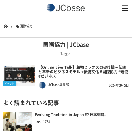
国際協力
国際協力 | JCbase
Tagged
【Online Live Talk】着物とラオスの架け橋 – 伝統
と革新のビジネスモデル #伝統文化 #国際協力 #着物
#ビジネス
イベント
JCbase編集部
2024年3月5日
よく読まれている記事
Evolving Tradition in Japan #2 日本刺繍...
1
11788