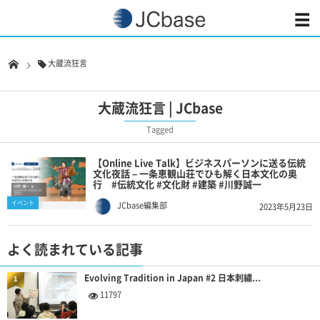
大蔵流狂言
大蔵流狂言 | JCbase
Tagged
【Online Live Talk】ビジネスパーソンに送る伝統
文化夜話 – 一条恵観山荘でひも解く日本文化の奥
行 #伝統文化 #文化財 #建築 #川野誠一
イベント
JCbase編集部
2023年5月23日
よく読まれている記事
Evolving Tradition in Japan #2 日本刺繍...
1
11797