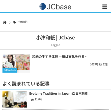
小津和紙
小津和紙 | JCbase
Tagged
和紙の手すき体験 ～紙は文化を作る～
2019年2月12日
体験レポート
よく読まれている記事
Evolving Tradition in Japan #2 日本刺繍...
1
11768