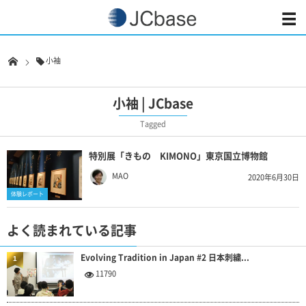
小袖
小袖 | JCbase
Tagged
特別展「きもの KIMONO」東京国立博物館
MAO
2020年6月30日
体験レポート
よく読まれている記事
Evolving Tradition in Japan #2 日本刺繍...
1
11790