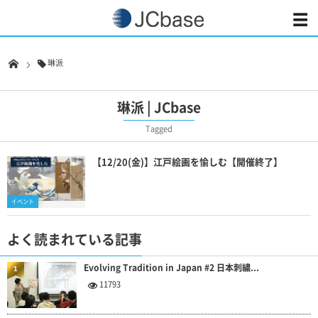
琳派
琳派 | JCbase
Tagged
【12/20(金)】江戸絵画を愉しむ【開催終了】
イベント
よく読まれている記事
Evolving Tradition in Japan #2 日本刺繍...
1
11793