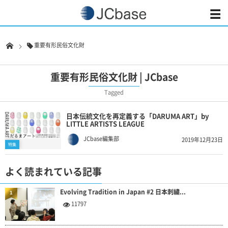
重要有形民俗文化財
重要有形民俗文化財 | JCbase
Tagged
日本伝統文化を再定義する「DARUMA ART」by
LITTLE ARTISTS LEAGUE
JCbase編集部
2019年12月23日
特集
よく読まれている記事
Evolving Tradition in Japan #2 日本刺繍...
1
11797