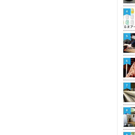
4
5
6
7
8
9