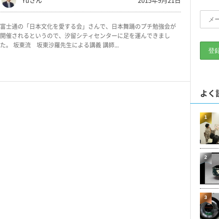
富士通の「日本文化を愛する会」さんで、日本舞踊のプチ勉強会が
開催されるというので、汐留シティセンターに足を運んできまし
た。 坂東流 坂東沙羅先生による講義 講師...
よく
1
2
3