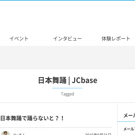
イベント
インタビュー
体験レポート
日本舞踊 | JCbase
Tagged
メー
日本舞踊で踊らないと？！
メール
Yuさん
2015年9月21日