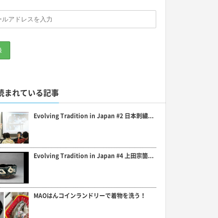
読まれている記事
Evolving Tradition in Japan #2 日本刺繍...
Evolving Tradition in Japan #4 上田宗箇...
MAOはんコインランドリーで着物を洗う！