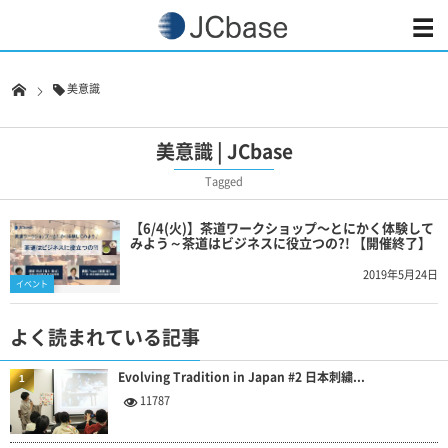
美意識
美意識 | JCbase
Tagged
【6/4(火)】茶道ワークショップ〜とにかく体験して
みよう～茶道はビジネスに役立つの?! 【開催終了】
2019年5月24日
イベント
よく読まれている記事
Evolving Tradition in Japan #2 日本刺繍...
1
11787