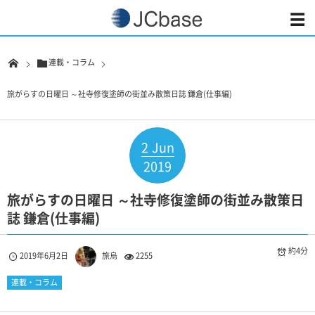
連載・コラム
旅がらすの日曜日 ～社寺修復塗師の街並み散策日誌 鎌倉(仕事編)
2
Jun
2019
旅がらすの日曜日 ～社寺修復塗師の街並み散策日
誌 鎌倉(仕事編)
約4分
2019年6月2日
旅烏
2255
連載・コラム