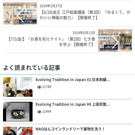
2019年5月27日
【6/28(金)】江戸絵画講座（第3回）『ゆるくて、か
わいい禅画の魅力』 【開催終了】
2019年6月12日
【7/5(金)】『お香を知らナイト』（第2回）七夕香
を学ぶ 【開催終了】
よく読まれている記事
Evolving Tradition in Japan #2 日本刺繍...
1
11788
Evolving Tradition in Japan #4 上田宗箇...
2
11494
MAOはんコインランドリーで着物を洗う！
3