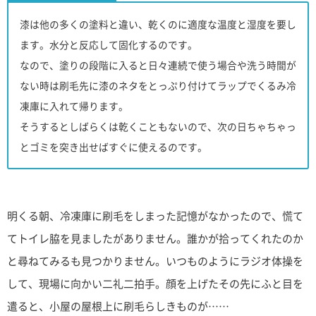
漆は他の多くの塗料と違い、乾くのに適度な温度と湿度を要し
ます。水分と反応して固化するのです。
なので、塗りの段階に入ると日々連続で使う場合や洗う時間が
ない時は刷毛先に漆のネタをとっぷり付けてラップでくるみ冷
凍庫に入れて帰ります。
そうするとしばらくは乾くこともないので、次の日ちゃちゃっ
とゴミを突き出せばすぐに使えるのです。
明くる朝、冷凍庫に刷毛をしまった記憶がなかったので、慌て
てトイレ脇を見ましたがありません。誰かが拾ってくれたのか
と尋ねてみるも見つかりません。いつものようにラジオ体操を
して、現場に向かい二礼二拍手。顔を上げたその先にふと目を
遣ると、小屋の屋根上に刷毛らしきものが……