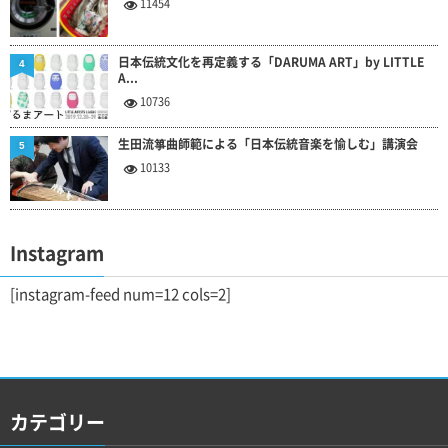
11454
日本伝統文化を再定義する「DARUMA ART」by LITTLE
4
A...
10736
生田流箏曲師範による「日本伝統音楽を愉しむ」講演会
5
10133
Instagram
[instagram-feed num=12 cols=2]
カテゴリー