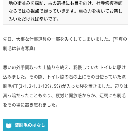
地の街並みを探訪、古の遺構にも目を向け、社寺修復塗師
ならではの視点で綴っていきます。肩の力を抜いてお楽し
みいただければ幸いです。
先日、大事な仕事道具の一部を失くしてしまいました。(写真の
刷毛は参考写真)
思いの外手間取った上塗りを終え、我慢していたトイレに駆け
込みました。その際、トイレ脇の石の上にその日使っていた漆
刷毛4丁(3寸､2寸､1寸2分､5分)が入った袋を置きました。辺りは
真っ暗だったこともあり、疲労と開放感からか、迂闊にも刷毛
をその場に置き忘れました。
漆刷毛のはなし