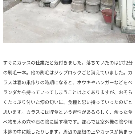
すぐにカラスの仕業だと気付きました。落ちていたのは1寸2分
の刷毛一本。他の刷毛はジップロックごと消えていました。カ
ラスは春の巣作りの時期になると、ホウキやハンガーなどをベ
ランダから持っていってしまうことはよくありますが、おそら
くたっぷり付いた漆の匂いに、食糧と思い持っていったのだと
思います。カラスには貯食という習性があるらしく、余った食
べ物を木の穴や石の陰に隠す様です。都心では室外機の陰や植
木鉢の中に隠したりします。周辺の屋根の上やカラスが集まっ