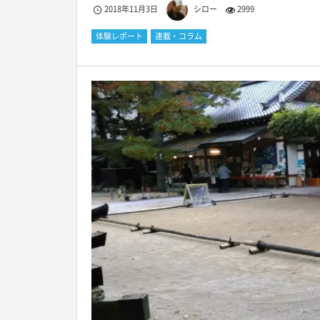
2018年11月3日
シロー
2999
体験レポート
連載・コラム