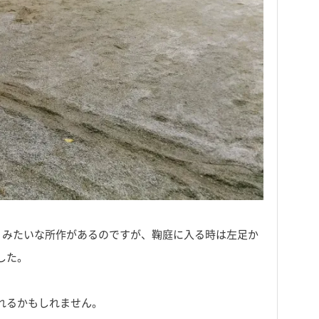
りみたいな所作があるのですが、鞠庭に入る時は左足か
した。
れるかもしれません。