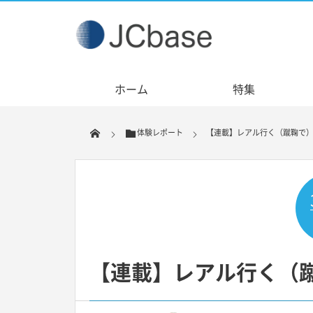
ホーム
特集
体験レポート
【連載】レアル行く（蹴鞠で
【連載】レアル行く（