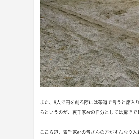
また、8人で円を創る際には茶道で言うと席入
らというのが、裏千家erの自分としては驚きで
ここら辺、表千家erの皆さんの方がすんなり入