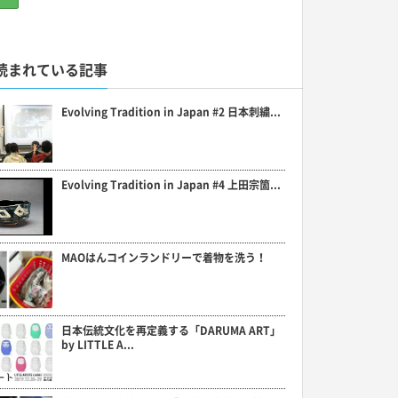
読まれている記事
Evolving Tradition in Japan #2 日本刺繍...
Evolving Tradition in Japan #4 上田宗箇...
MAOはんコインランドリーで着物を洗う！
日本伝統文化を再定義する「DARUMA ART」
by LITTLE A...