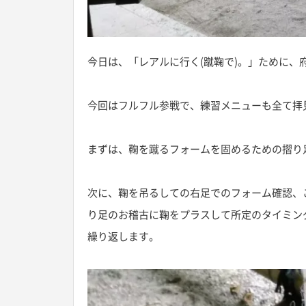
今日は、「レアルに行く(蹴鞠で)。」ために、
今回はフルフル参戦で、練習メニューも全て拝
まずは、鞠を蹴るフォームを固めるための摺り
次に、鞠を吊るしての右足でのフォーム確認、
り足のお稽古に鞠をプラスして所定のタイミン
繰り返します。