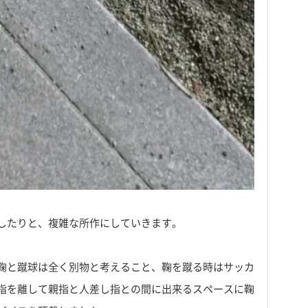
したりと、複雑な所作にしていきます。
鞠と蹴球は全く別物と考えること、鞠を蹴る時はサッカ
指を離して親指と人差し指との間に出来るスペースに鞠