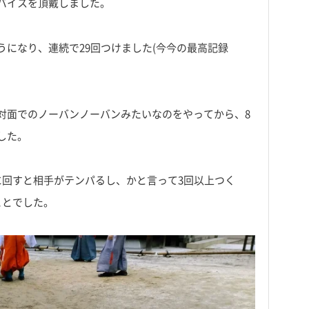
バイスを頂戴しました。
になり、連続で29回つけました(今今の最高記録
対面でのノーバンノーバンみたいなのをやってから、8
した。
に回すと相手がテンパるし、かと言って3回以上つく
ことでした。