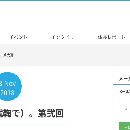
イベント
インタビュー
体験レポート
）。第弐回
メー
3
Nov
2018
メール
蹴鞠で）。第弐回