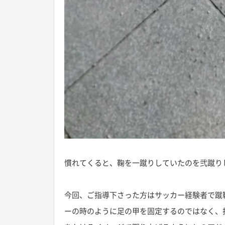
慣れてくると、鞠を一蹴りしていたのを弐蹴り
今回、ご指導下さった方はサッカー経験者で蹴
ーの時のように足の甲を固定するのではなく、