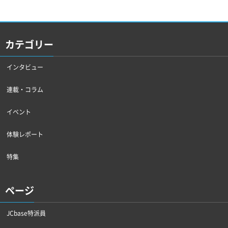
カテゴリー
インタビュー
連載・コラム
イベント
体験レポート
特集
ページ
JCbase特派員