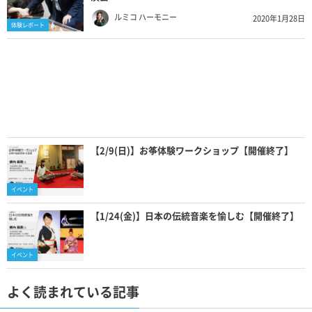
ルミコ ハーモニー
2020年1月28日
体験レポート
【2/9(日)】お筝体験ワークショップ【開催終了】
イベント
【1/24(金)】日本の伝統音楽を愉しむ【開催終了】
イベント
よく読まれている記事