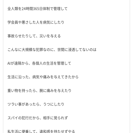
全人類を24時間365日体制で管理して
学会員や悪さした人を病気にしたり
事故らせたりして、災いを与える
こんなに大規模な犯罪なのに、世間に浸透してないのは
AIが遠隔から、各個人の生活を管理して
生活に沿った、病気や痛みを与えてきたから
重い物を持ったら、腕に痛みを与えたり
ツラい事があったら、うつにしたり
スパイの犯行だから、相手に覚られず
私生活に便乗して、違和感を持たせずやる