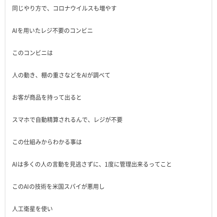
同じやり方で、コロナウイルスも増やす
AIを用いたレジ不要のコンビニ
このコンビニは
人の動き、棚の重さなどをAIが調べて
お客が商品を持って出ると
スマホで自動精算されるんで、レジが不要
この仕組みからわかる事は
AIは多くの人の言動を見逃さずに、1度に管理出来るってこと
このAIの技術を米国スパイが悪用し
人工衛星を使い