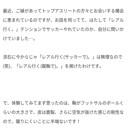
最近、ご縁があってトップアスリートの方々とお会いする機会
に恵まれているのですが、お話を伺ってて、はたして「レアル
行く。」テンションでサッカーやれていたのか、自分に問いか
けていました…。
流石に今からじゃ「レアル行く(サッカーで)。」は無理なので
(笑)、「レアル行く(蹴鞠で)。」を掲げたわけです。
で、体験してみてまず思ったのは、鞠がフットサルのボールく
らいの大きさで、皮は鹿製、さらに空気が抜けた感じの剛性な
ので、蹴りにくいことに半端ないです！