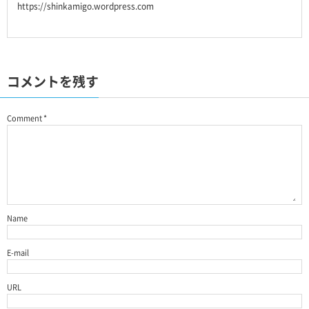
https://shinkamigo.wordpress.com
コメントを残す
Comment
*
Name
E-mail
URL