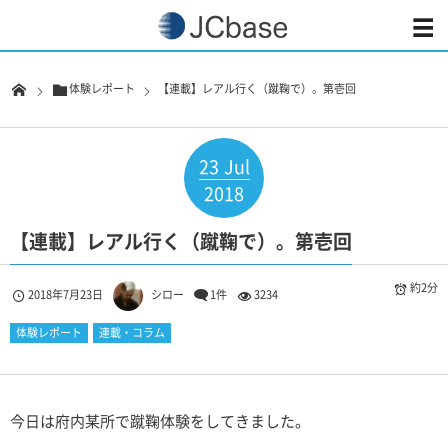
体験レポート
【連載】レアル行く（蹴鞠で）。第壱回
23
Jul
2018
【連載】レアル行く（蹴鞠で）。第壱回
約2分
2018年7月23日
シロー
1件
3234
体験レポート
連載・コラム
今日は府内某所で蹴鞠体験をしてきました。