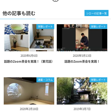
他の記事も読む
シローの記事一覧
体験レポート
体験レポート
2020年6月6日
2020年5月13日
話題のZoom茶会を実践！（第弐話）
話題のZoom茶会を実践！
連載・コラム
体験レポート
2020年2月18日
2019年3月7日