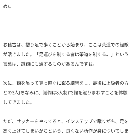
め)。
お稽古は、摺り足で歩くことから始まり、ここは茶道での経験
が活きました。「足運びを制する者は茶道を制する。」という
言葉は、蹴鞠にも通ずるものがあるんですね。
次に、鞠を吊って真っ直ぐに蹴る練習をし、最後に上級者の方
との3人(ちなみに、蹴鞠は8人制)で鞠を蹴りまわすことを体験
してきました。
ただ、サッカーをやってると、インステップで蹴りがち、足を
高く上げてしまいがちという、良くない所作が身についてしま