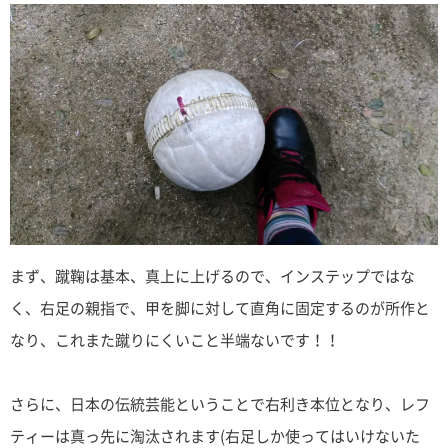
まず、蹴鞠は基本、真上に上げるので、インステップではな
く、右足の親指で、甲を脚に対して直角に固定するのが所作と
なり、これまた蹴りにくいこと半端ないです！！
さらに、日本の伝統芸能ということで右利き本位となり、レフ
ティーは真っ先に淘汰されます(右足しか使ってはいけないた