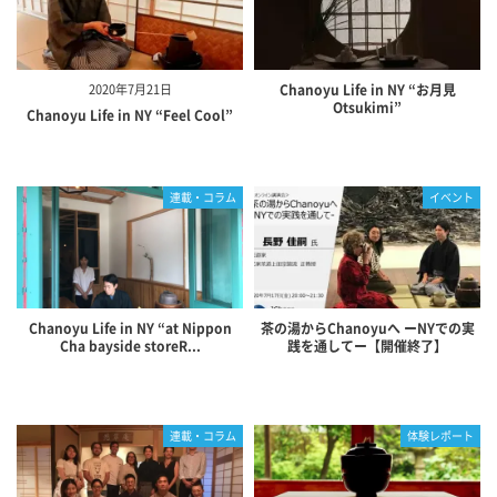
2020年7月21日
Chanoyu Life in NY “お月見
Otsukimi”
Chanoyu Life in NY “Feel Cool”
連載・コラム
イベント
Chanoyu Life in NY “at Nippon
茶の湯からChanoyuへ ーNYでの実
Cha bayside storeR...
践を通してー【開催終了】
連載・コラム
体験レポート