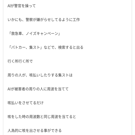
Alが警官を操って
いかにも、警察が嫌がらせしてるように工作
「救急車、ノイズキャンペーン」
「パトカー、集スト」などで、検索すると出る
行く所行く所で
周りの人が、咳払いしたりする集ストは
AIが被害者の周りの人に周波を当てて
咳払いをさせてるだけ
咳をした時の周波数と同じ周波を当てると
人為的に咳を出させる事ができる