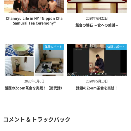
Chanoyu Life in NY “Nippon Cha
2020年6月22日
Samurai Tea Ceremony”
飯台の懐石 ～食への感謝～
体験レポート
体験レポート
2020年6月6日
2020年5月13日
話題のZoom茶会を実践！（第弐話）
話題のZoom茶会を実践！
コメント & トラックバック