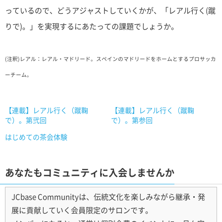
っているので、どうアジャストしていくかが、「レアル行く(蹴
りで)。」を実現するにあたっての課題でしょうか。
(注釈)レアル：レアル・マドリード。スペインのマドリードをホームとするプロサッカ
ーチーム。
【連載】レアル行く（蹴鞠
【連載】レアル行く（蹴鞠
で）。第弐回
で）。第参回
はじめての茶会体験
あなたもコミュニティに入会しませんか
JCbase Communityは、伝統文化を楽しみながら継承・発
展に貢献していく会員限定のサロンです。