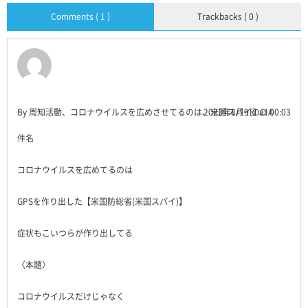
Comments ( 1 )
Trackbacks ( 0 )
By 周知活動、コロナウイルスを広めさせてるのは、米国スパイのCIA
2023年8月9日 at 00:03
件名
コロナウイルスを広めてるのは
GPSを作り出した【米国防総省(米国スパイ)】
症状もこいつらが作り出してる
〈本題〉
コロナウイルスだけじゃなく