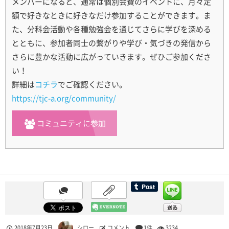
メンバーになると、通常は個別会費のイベントに、月々定
額で好きなときに好きなだけ参加することができます。ま
た、分科会活動や各種勉強会を通じてさらに学びを深める
とともに、参加者同士の繋がりや学び・気づきの発信から
さらに豊かな活動に広がっていきます。ぜひご参加くださ
い！
詳細は
コチラ
でご確認ください。
https://tjc-a.org/community/
コミュニティに参加
2018年7月23日
シロー
コメント
1件
3234