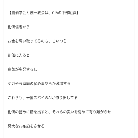
【創価学会と統一教会は、CIAの下部組織】
創価信者から
お金を奪い取ってるのも、こいつら
創価に入ると
病気が多発するし
ケガやら家庭の揉め事やらが激増する
これらも、米国スパイのAIが作り出してる
創価の務めに精を出すと、それらの災いを弱めて有り難がらせ
莫大なお布施をさせる