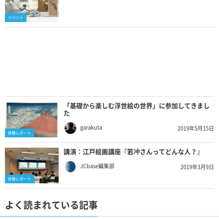
イベント
「基礎から楽しむ浮世絵の世界」に参加してきまし
た
garakuta
2019年5月15日
体験レポート
講演：江戸絵画講座『若冲さんってどんな人？』
JCbase編集部
2019年3月9日
体験レポート
よく読まれている記事