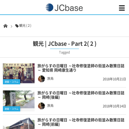
観光 ( 2 )
観光 | JCbase - Part 2( 2 )
Tagged
旅がらすの日曜日 ～社寺修復塗師の街並み散策日誌
～ 愛知県 岡崎康生通り
旅烏
2018年10月21日
連載・コラム
旅がらすの日曜日 ～社寺修復塗師の街並み散策日誌
～ 岡崎(後編)
旅烏
2018年10月14日
連載・コラム
旅がらすの日曜日 ～社寺修復塗師の街並み散策日誌
～ 岡崎(前編)