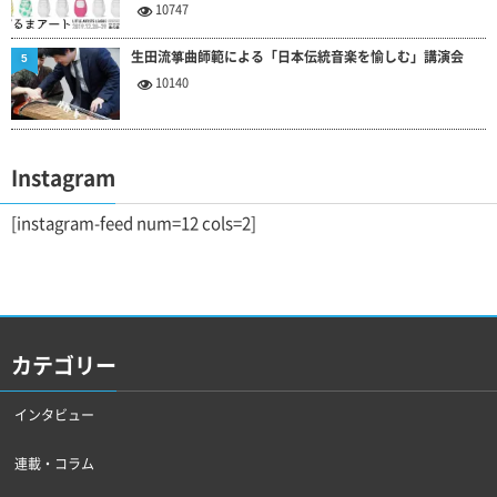
10747
生田流箏曲師範による「日本伝統音楽を愉しむ」講演会
5
10140
Instagram
[instagram-feed num=12 cols=2]
カテゴリー
インタビュー
連載・コラム