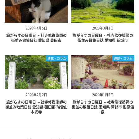
2020年4月5日
2020年3月1日
旅がらすの日曜日 ～社寺修復塗師の
旅がらすの日曜日 ～社寺修復塗師の
街並み散策日誌 愛知県 豊田市
街並み散策日誌 愛知県 新城市
連載・コラム
連載・コラム
2020年2月2日
2020年1月5日
旅がらすの日曜日 ～社寺修復塗師の
旅がらすの日曜日 ～社寺修復塗師の
街並み散策日誌 愛知県 額田郡 瑞雲山
街並み散策日誌 愛知県 蒲郡市 形原温
本光寺
泉