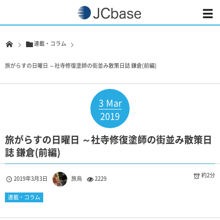
連載・コラム
旅がらすの日曜日 ～社寺修復塗師の街並み散策日誌 鎌倉(前編)
3
Mar
2019
旅がらすの日曜日 ～社寺修復塗師の街並み散策日
誌 鎌倉(前編)
約2分
2019年3月3日
旅烏
2229
連載・コラム