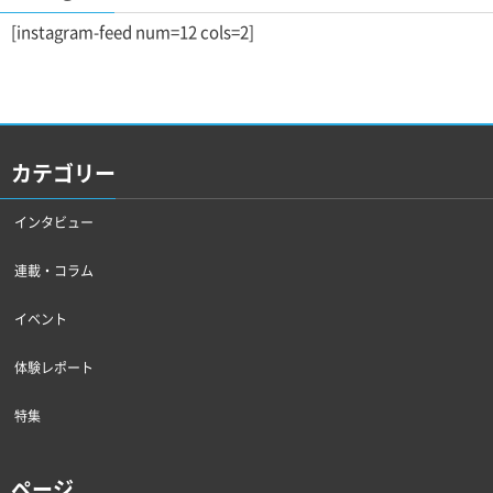
[instagram-feed num=12 cols=2]
カテゴリー
インタビュー
連載・コラム
イベント
体験レポート
特集
ページ