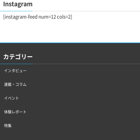
Instagram
[instagram-feed num=12 cols=2]
カテゴリー
インタビュー
連載・コラム
イベント
体験レポート
特集