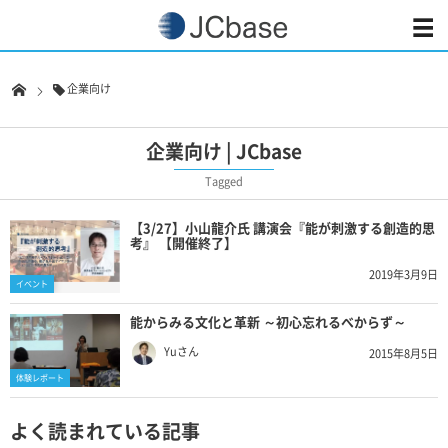
企業向け
企業向け | JCbase
Tagged
【3/27】小山龍介氏 講演会『能が刺激する創造的思
考』 【開催終了】
2019年3月9日
イベント
能からみる文化と革新 ～初心忘れるべからず～
Yuさん
2015年8月5日
体験レポート
よく読まれている記事