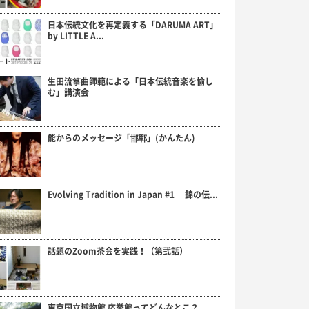
日本伝統文化を再定義する「DARUMA ART」
by LITTLE A...
生田流箏曲師範による「日本伝統音楽を愉し
む」講演会
能からのメッセージ「邯鄲」(かんたん)
Evolving Tradition in Japan #1 錦の伝...
話題のZoom茶会を実践！（第弐話）
東京国立博物館 応挙館ってどんなとこ？