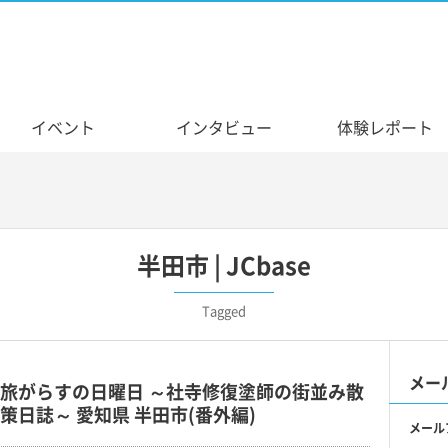
イベント
インタビュー
体験レポート
半田市 | JCbase
Tagged
メー
旅がらすの日曜日 ～社寺修復塗師の街並み散
策日誌～ 愛知県 半田市(番外編)
メール