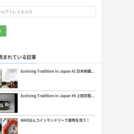
読まれている記事
Evolving Tradition in Japan #2 日本刺繍...
Evolving Tradition in Japan #4 上田宗箇...
MAOはんコインランドリーで着物を洗う！